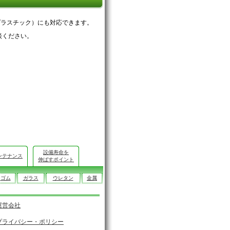
プラスチック）にも対応できます。
談ください。
設備寿命を
ンテナンス
伸ばすポイント
ゴム
ガラス
ウレタン
金属
運営会社
プライバシー・ポリシー