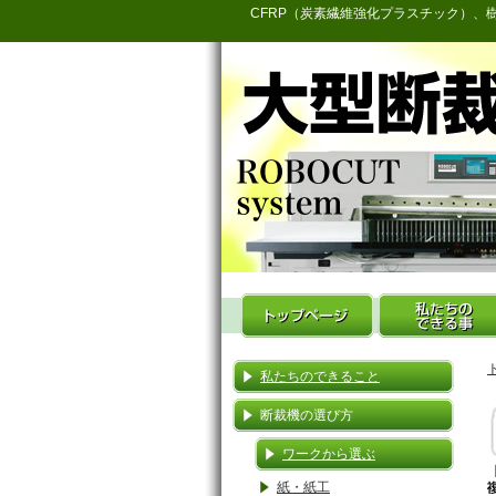
CFRP（炭素繊維強化プラスチック）、
私たちのできること
断裁機の選び方
ワークから選ぶ
紙・紙工