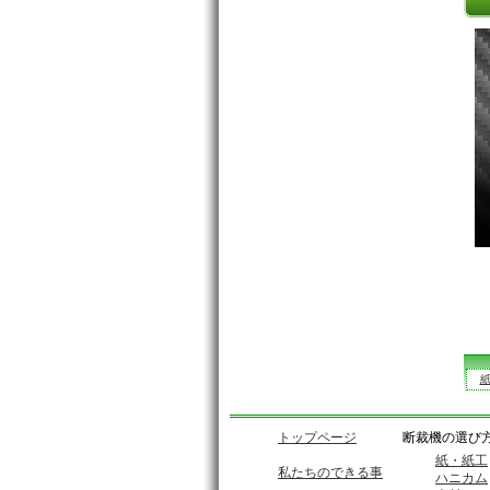
トップページ
断裁機の選び
紙・紙工
私たちのできる事
ハニカム