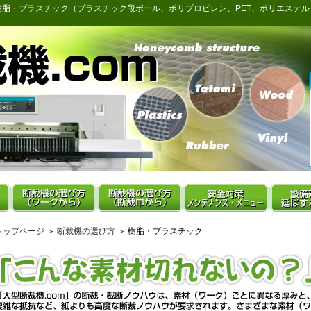
樹脂・プラスチック（プラスチック段ボール、ポリプロピレン、PET、ポリエステ
トップページ
＞
断裁機の選び方
＞ 樹脂・プラスチック